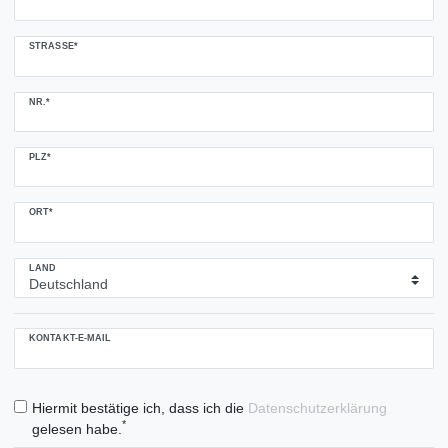
STRASSE*
NR.*
PLZ*
ORT*
LAND
KONTAKT-E-MAIL
Hiermit bestätige ich, dass ich die
Daten­schutz­erklärung
*
gelesen habe.