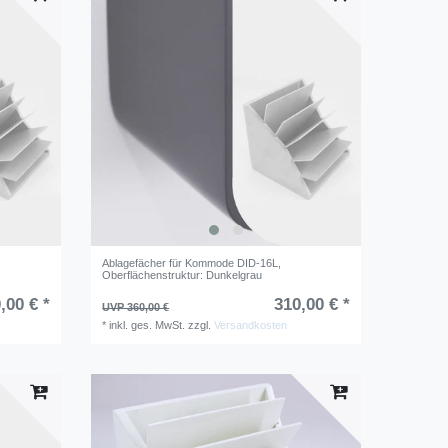
Ablagefächer für Kommode DID-16L
,
Oberflächenstruktur: Dunkelgrau
,00 € *
310,00 € *
UVP 360,00 €
*
inkl. ges. MwSt.
zzgl.
Versandkosten