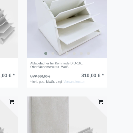
Ablagefächer für Kommode DID-16L
,
Oberflächenstruktur: Weiß
,00 € *
310,00 € *
UVP 360,00 €
*
inkl. ges. MwSt.
zzgl.
Versandkosten