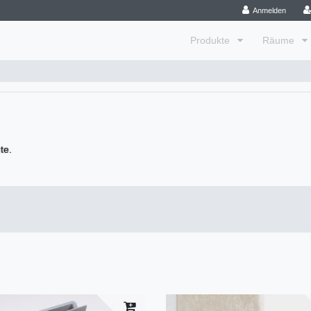
Anmelden
Produkte
Räume
te.