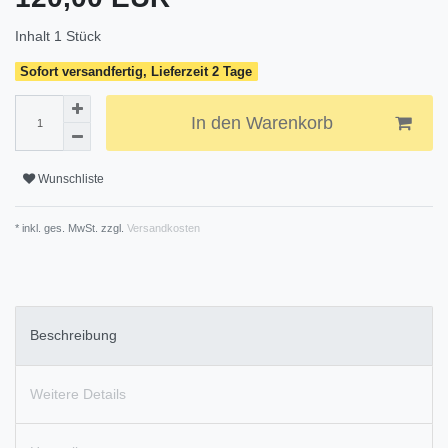
Inhalt
1
Stück
Sofort versandfertig, Lieferzeit 2 Tage
In den Warenkorb
Wunschliste
* inkl. ges. MwSt. zzgl.
Versandkosten
Beschreibung
Weitere Details