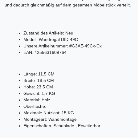
und dadurch gleichmäßig auf dem gesamten Möbelstück verteilt.
Zustand des Artikels:
Neu
Modell:
Wandregal DID-49C
Unsere Artikelnummer:
#G3AE-49Cx-Cx
EAN:
4255631609764
Länge:
11.5
CM
Breite:
18.5
CM
Höhe:
23.5
CM
Gewicht:
1.7
KG
Material:
Holz
Oberfläche:
Maximale Nutzlast:
15
KG
Montageart:
Wandmontage
Eigenschaften:
Schublade
,
Erweiterbar