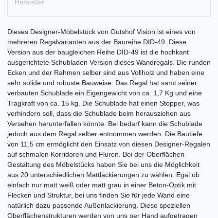
Hersteller
Dieses Designer-Möbelstück von Gutshof Vision ist eines von
mehreren Regalvarianten aus der Baureihe DID-49. Diese
Version aus der baugleichen Reihe DID-49 ist die hochkant
ausgerichtete Schubladen Version dieses Wandregals. Die runden
Ecken und der Rahmen selber sind aus Vollholz und haben eine
sehr solide und robuste Bauweise. Das Regal hat samt seiner
verbauten Schublade ein Eigengewicht von ca. 1,7 Kg und eine
Tragkraft von ca. 15 kg. Die Schublade hat einen Stopper, was
verhindern soll, dass die Schublade beim herausziehen aus
Versehen herunterfallen könnte. Bei bedarf kann die Schublade
jedoch aus dem Regal selber entnommen werden. Die Bautiefe
von 11,5 cm ermöglicht den Einsatz von diesen Designer-Regalen
auf schmalen Korridoren und Fluren. Bei der Oberflächen-
Gestaltung des Möbelstücks haben Sie bei uns die Möglichkeit
aus 20 unterschiedlichen Mattlackierungen zu wählen. Egal ob
einfach nur matt weiß oder matt grau in einer Beton-Optik mit
Flecken und Struktur, bei uns finden Sie für jede Wand eine
natürlich dazu passende Außenlackierung. Diese speziellen
Oberflächenstrukturen werden von uns per Hand aufgetragen