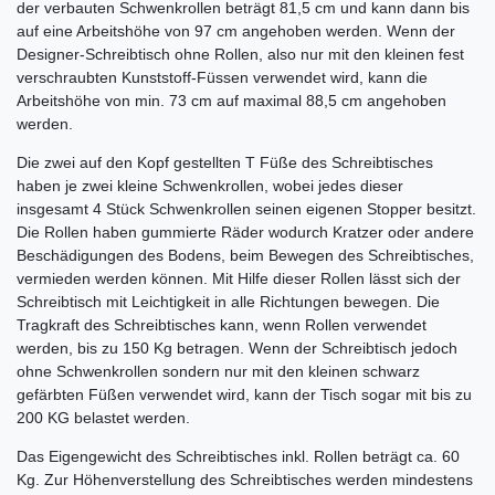
der verbauten Schwenkrollen beträgt 81,5 cm und kann dann bis
auf eine Arbeitshöhe von 97 cm angehoben werden. Wenn der
Designer-Schreibtisch ohne Rollen, also nur mit den kleinen fest
verschraubten Kunststoff-Füssen verwendet wird, kann die
Arbeitshöhe von min. 73 cm auf maximal 88,5 cm angehoben
werden.
Die zwei auf den Kopf gestellten T Füße des Schreibtisches
haben je zwei kleine Schwenkrollen, wobei jedes dieser
insgesamt 4 Stück Schwenkrollen seinen eigenen Stopper besitzt.
Die Rollen haben gummierte Räder wodurch Kratzer oder andere
Beschädigungen des Bodens, beim Bewegen des Schreibtisches,
vermieden werden können. Mit Hilfe dieser Rollen lässt sich der
Schreibtisch mit Leichtigkeit in alle Richtungen bewegen. Die
Tragkraft des Schreibtisches kann, wenn Rollen verwendet
werden, bis zu 150 Kg betragen. Wenn der Schreibtisch jedoch
ohne Schwenkrollen sondern nur mit den kleinen schwarz
gefärbten Füßen verwendet wird, kann der Tisch sogar mit bis zu
200 KG belastet werden.
Das Eigengewicht des Schreibtisches inkl. Rollen beträgt ca. 60
Kg. Zur Höhenverstellung des Schreibtisches werden mindestens