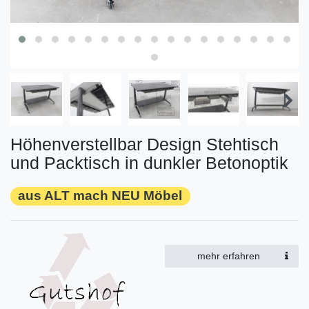
Höhenverstellbar Design Stehtisch
und Packtisch in dunkler Betonoptik
aus ALT mach NEU Möbel
mehr erfahren