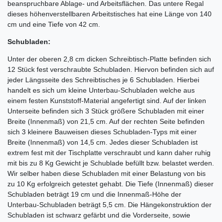
beanspruchbare Ablage- und Arbeitsflächen. Das untere Regal
dieses höhenverstellbaren Arbeitstisches hat eine Länge von 140
cm und eine Tiefe von 42 cm.
Schubladen:
Unter der oberen 2,8 cm dicken Schreibtisch-Platte befinden sich
12 Stück fest verschraubte Schubladen. Hiervon befinden sich auf
jeder Längsseite des Schreibtisches je 6 Schubladen. Hierbei
handelt es sich um kleine Unterbau-Schubladen welche aus
einem festen Kunststoff-Material angefertigt sind. Auf der linken
Unterseite befinden sich 3 Stück größere Schubladen mit einer
Breite (Innenmaß) von 21,5 cm. Auf der rechten Seite befinden
sich 3 kleinere Bauweisen dieses Schubladen-Typs mit einer
Breite (Innenmaß) von 14,5 cm. Jedes dieser Schubladen ist
extrem fest mit der Tischplatte verschraubt und kann daher ruhig
mit bis zu 8 Kg Gewicht je Schublade befüllt bzw. belastet werden.
Wir selber haben diese Schubladen mit einer Belastung von bis
zu 10 Kg erfolgreich getestet gehabt. Die Tiefe (Innenmaß) dieser
Schubladen beträgt 19 cm und die Innenmaß-Höhe der
Unterbau-Schubladen beträgt 5,5 cm. Die Hängekonstruktion der
Schubladen ist schwarz gefärbt und die Vorderseite, sowie