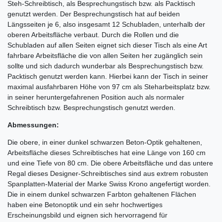
Steh-Schreibtisch, als Besprechungstisch bzw. als Packtisch
genutzt werden. Der Besprechungstisch hat auf beiden
Längsseiten je 6, also insgesamt 12 Schubladen, unterhalb der
oberen Arbeitsfläche verbaut. Durch die Rollen und die
Schubladen auf allen Seiten eignet sich dieser Tisch als eine Art
fahrbare Arbeitsfläche die von allen Seiten her zugänglich sein
sollte und sich dadurch wunderbar als Besprechungstisch bzw.
Packtisch genutzt werden kann. Hierbei kann der Tisch in seiner
maximal ausfahrbaren Höhe von 97 cm als Steharbeitsplatz bzw.
in seiner heruntergefahrenen Position auch als normaler
Schreibtisch bzw. Besprechungstisch genutzt werden.
Abmessungen:
Die obere, in einer dunkel schwarzen Beton-Optik gehaltenen,
Arbeitsfläche dieses Schreibtisches hat eine Länge von 160 cm
und eine Tiefe von 80 cm. Die obere Arbeitsfläche und das untere
Regal dieses Designer-Schreibtisches sind aus extrem robusten
Spanplatten-Material der Marke Swiss Krono angefertigt worden.
Die in einem dunkel schwarzen Farbton gehaltenen Flächen
haben eine Betonoptik und ein sehr hochwertiges
Erscheinungsbild und eignen sich hervorragend für