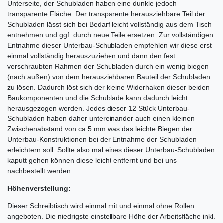
Unterseite, der Schubladen haben eine dunkle jedoch
transparente Fläche. Der transparente herausziehbare Teil der
Schubladen lässt sich bei Bedarf leicht vollständig aus dem Tisch
entnehmen und ggf. durch neue Teile ersetzen. Zur vollständigen
Entnahme dieser Unterbau-Schubladen empfehlen wir diese erst
einmal vollständig herauszuziehen und dann den fest
verschraubten Rahmen der Schubladen durch ein wenig biegen
(nach außen) von dem herausziehbaren Bauteil der Schubladen
zu lösen. Dadurch löst sich der kleine Widerhaken dieser beiden
Baukomponenten und die Schublade kann dadurch leicht
herausgezogen werden. Jedes dieser 12 Stück Unterbau-
Schubladen haben daher untereinander auch einen kleinen
Zwischenabstand von ca 5 mm was das leichte Biegen der
Unterbau-Konstruktionen bei der Entnahme der Schubladen
erleichtern soll. Sollte also mal eines dieser Unterbau-Schubladen
kaputt gehen können diese leicht entfernt und bei uns
nachbestellt werden.
Höhenverstellung:
Dieser Schreibtisch wird einmal mit und einmal ohne Rollen
angeboten. Die niedrigste einstellbare Höhe der Arbeitsfläche inkl.