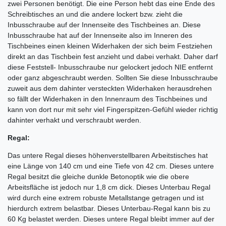
zwei Personen benötigt. Die eine Person hebt das eine Ende des
Schreibtisches an und die andere lockert bzw. zieht die
Inbusschraube auf der Innenseite des Tischbeines an. Diese
Inbusschraube hat auf der Innenseite also im Inneren des
Tischbeines einen kleinen Widerhaken der sich beim Festziehen
direkt an das Tischbein fest anzieht und dabei verhakt. Daher darf
diese Feststell- Inbusschraube nur gelockert jedoch NIE entfernt
oder ganz abgeschraubt werden. Sollten Sie diese Inbusschraube
zuweit aus dem dahinter versteckten Widerhaken herausdrehen
so fällt der Widerhaken in den Innenraum des Tischbeines und
kann von dort nur mit sehr viel Fingerspitzen-Gefühl wieder richtig
dahinter verhakt und verschraubt werden.
Regal:
Das untere Regal dieses höhenverstellbaren Arbeitstisches hat
eine Länge von 140 cm und eine Tiefe von 42 cm. Dieses untere
Regal besitzt die gleiche dunkle Betonoptik wie die obere
Arbeitsfläche ist jedoch nur 1,8 cm dick. Dieses Unterbau Regal
wird durch eine extrem robuste Metallstange getragen und ist
hierdurch extrem belastbar. Dieses Unterbau-Regal kann bis zu
60 Kg belastet werden. Dieses untere Regal bleibt immer auf der