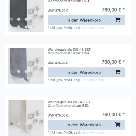
Oberflächenstruktur: DG1
760,00 € *
UVP 875,00 €
In den Warenkorb
*
inkl. ges. MwSt.
zzgl.
Versandkosten
Wandregale als DID-49 SET
,
Oberflächenstruktur: DG4
760,00 € *
UVP 875,00 €
In den Warenkorb
*
inkl. ges. MwSt.
zzgl.
Versandkosten
Wandregale als DID-49 SET
,
Oberflächenstruktur: BE2
760,00 € *
UVP 875,00 €
In den Warenkorb
*
inkl. ges. MwSt.
zzgl.
Versandkosten