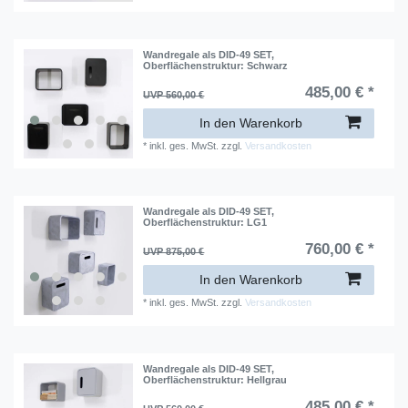
Wandregale als DID-49 SET
,
Oberflächenstruktur: Schwarz
485,00 € *
UVP 560,00 €
In den Warenkorb
*
inkl. ges. MwSt.
zzgl.
Versandkosten
Wandregale als DID-49 SET
,
Oberflächenstruktur: LG1
760,00 € *
UVP 875,00 €
In den Warenkorb
*
inkl. ges. MwSt.
zzgl.
Versandkosten
Wandregale als DID-49 SET
,
Oberflächenstruktur: Hellgrau
485,00 € *